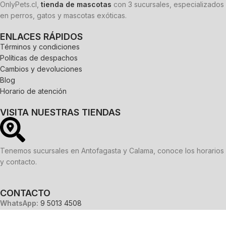
OnlyPets.cl,
tienda de mascotas
con 3 sucursales, especializados
en perros, gatos y mascotas exóticas.
ENLACES RÁPIDOS
Términos y condiciones
Políticas de despachos
Cambios y devoluciones
Blog
Horario de atención
VISITA NUESTRAS TIENDAS
Tenemos sucursales en Antofagasta y Calama, conoce los horarios
y contacto.
CONTACTO
WhatsApp:
9 5013 4508
Correo electrónico:
ventas@onlypets.cl