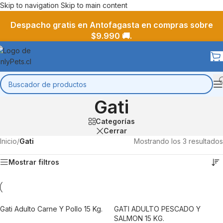
Skip to navigation
Skip to main content
Despacho gratis en Antofagasta en compras sobre
$9.990 🚚.
Gati
Categorías
Cerrar
Inicio
/
Gati
Mostrando los 3 resultados
Mostrar filtros
Gati Adulto Carne Y Pollo 15 Kg.
GATI ADULTO PESCADO Y
SALMON 15 KG.