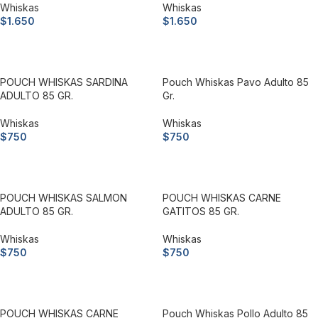
Whiskas
Whiskas
$
1.650
$
1.650
Añadir al carrito
Añadir al carrito
POUCH WHISKAS SARDINA
Pouch Whiskas Pavo Adulto 85
ADULTO 85 GR.
Gr.
Whiskas
Whiskas
$
750
$
750
Añadir al carrito
Añadir al carrito
POUCH WHISKAS SALMON
POUCH WHISKAS CARNE
ADULTO 85 GR.
GATITOS 85 GR.
Whiskas
Whiskas
$
750
$
750
Añadir al carrito
Añadir al carrito
POUCH WHISKAS CARNE
Pouch Whiskas Pollo Adulto 85