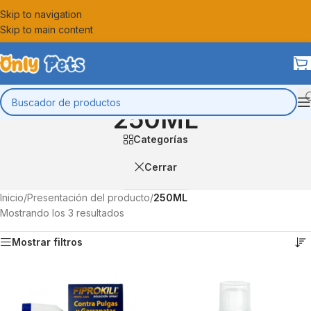
Skip to navigation
Skip to main content
250ML
Categorías
Cerrar
Inicio
/
Presentación del producto
/
250ML
Mostrando los 3 resultados
Mostrar filtros