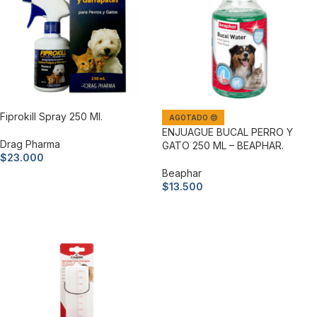
Fiprokill Spray 250 Ml.
AGOTADO 😔
ENJUAGUE BUCAL PERRO Y
Drag Pharma
GATO 250 ML – BEAPHAR.
$
23.000
Beaphar
Añadir al carrito
$
13.500
Leer más