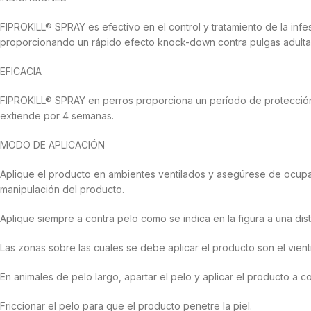
FIPROKILL® SPRAY es efectivo en el control y tratamiento de la inf
proporcionando un rápido efecto knock-down contra pulgas adultas. 
EFICACIA
FIPROKILL® SPRAY en perros proporciona un período de protección 
extiende por 4 semanas.
MODO DE APLICACIÓN
Aplique el producto en ambientes ventilados y asegúrese de ocupar
manipulación del producto.
Aplique siempre a contra pelo como se indica en la figura a una d
Las zonas sobre las cuales se debe aplicar el producto son el vien
En animales de pelo largo, apartar el pelo y aplicar el producto a con
Friccionar el pelo para que el producto penetre la piel.