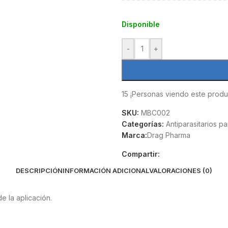
Disponible
-
+
15
¡Personas viendo este produ
SKU:
MBC002
Categorías:
Antiparasitarios p
Marca:
Drag Pharma
Compartir:
DESCRIPCIÓN
INFORMACIÓN ADICIONAL
VALORACIONES (0)
e la aplicación.