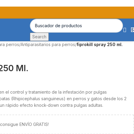
$
Search
ara perros
/
Antiparasitarios para perros
/
fiprokill spray 250 ml.
 250 Ml.
 el control y tratamiento de la infestación por pulgas
apatas (Rhipicephalus sanguineus) en perros y gatos desde los 2
un rápido efecto knock-down contra pulgas adultas.
y consigue ENVÍO GRATIS!