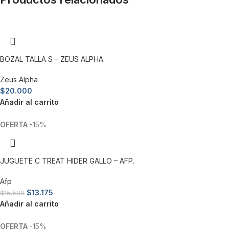
BOZAL TALLA S – ZEUS ALPHA.
Zeus Alpha
$
20.000
Añadir al carrito
-15%
JUGUETE C TREAT HIDER GALLO – AFP.
Afp
$
13.175
$
15.500
Añadir al carrito
-15%