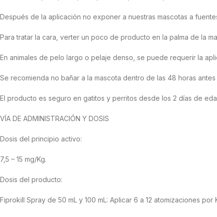
Después de la aplicación no exponer a nuestras mascotas a fuentes
Para tratar la cara, verter un poco de producto en la palma de la 
En animales de pelo largo o pelaje denso, se puede requerir la ap
Se recomienda no bañar a la mascota dentro de las 48 horas antes y
El producto es seguro en gatitos y perritos desde los 2 días de eda
VÍA DE ADMINISTRACIÓN Y DOSIS
Dosis del principio activo:
7,5 – 15 mg/Kg.
Dosis del producto:
Fiprokill Spray de 50 mL y 100 mL: Aplicar 6 a 12 atomizaciones p