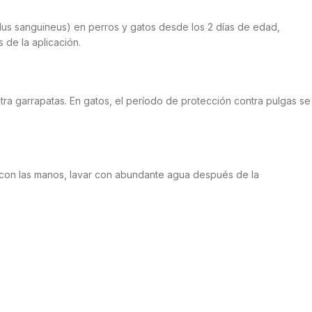
alus sanguineus) en perros y gatos desde los 2 días de edad,
 de la aplicación.
a garrapatas. En gatos, el período de protección contra pulgas se
o con las manos, lavar con abundante agua después de la