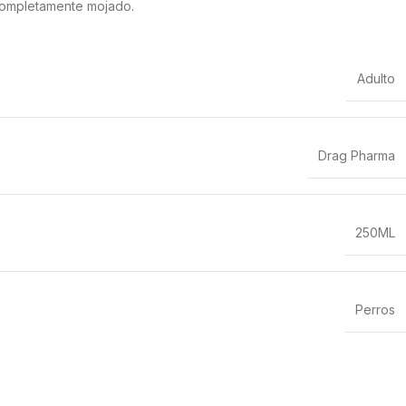
 completamente mojado.
Adulto
Drag Pharma
250ML
Perros