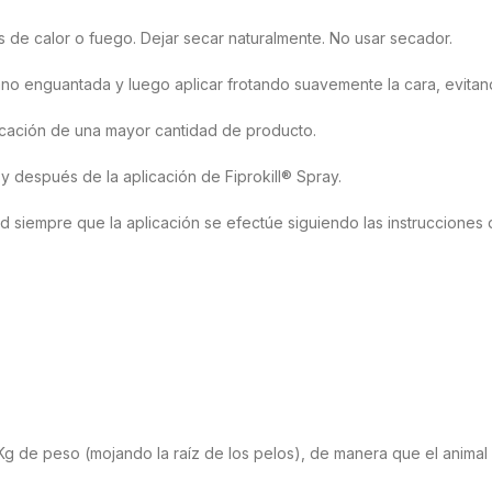
 de calor o fuego. Dejar secar naturalmente. No usar secador.
mano enguantada y luego aplicar frotando suavemente la cara, evita
licación de una mayor cantidad de producto.
 después de la aplicación de Fiprokill® Spray.
d siempre que la aplicación se efectúe siguiendo las instrucciones d
or Kg de peso (mojando la raíz de los pelos), de manera que el ani