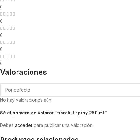
0
0
0
0
0
Valoraciones
No hay valoraciones aún.
Sé el primero en valorar “fiprokill spray 250 ml.”
Debes
acceder
para publicar una valoración.
Productos relacionados