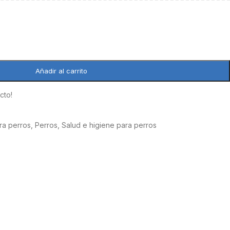
Añadir al carrito
cto!
ara perros
,
Perros
,
Salud e higiene para perros