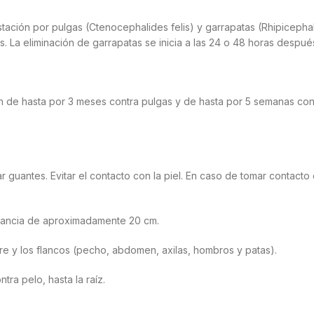
estación por pulgas (Ctenocephalides felis) y garrapatas (Rhipiceph
La eliminación de garrapatas se inicia a las 24 o 48 horas después
de hasta por 3 meses contra pulgas y de hasta por 5 semanas contr
 guantes. Evitar el contacto con la piel. En caso de tomar contact
istancia de aproximadamente 20 cm.
tre y los flancos (pecho, abdomen, axilas, hombros y patas).
tra pelo, hasta la raíz.