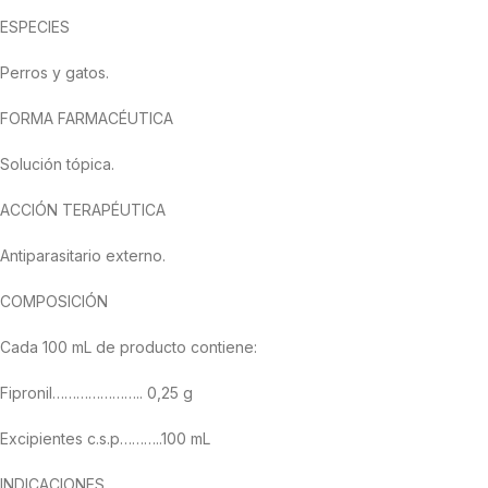
ESPECIES
Perros y gatos.
FORMA FARMACÉUTICA
Solución tópica.
ACCIÓN TERAPÉUTICA
Antiparasitario externo.
COMPOSICIÓN
Cada 100 mL de producto contiene:
Fipronil………………….. 0,25 g
Excipientes c.s.p………..100 mL
INDICACIONES