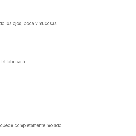
ndo los ojos, boca y mucosas.
el fabricante.
mal quede completamente mojado.