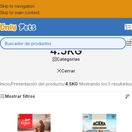
Skip to navigation
Skip to main content
4.5KG
Categorías
Cerrar
Inicio
/
Presentación del producto
/
4.5KG
Mostrando los 5 resultados
Mostrar filtros