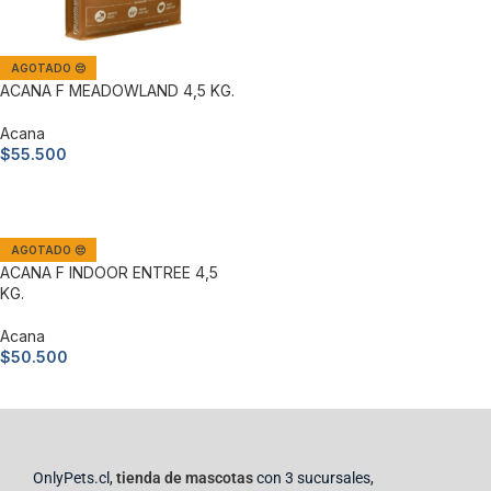
AGOTADO 😔
ACANA F MEADOWLAND 4,5 KG.
Acana
$
55.500
Leer más
AGOTADO 😔
ACANA F INDOOR ENTREE 4,5
KG.
Acana
$
50.500
Leer más
OnlyPets.cl,
tienda de mascotas
con 3 sucursales,