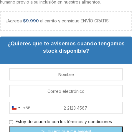
humano previo a su inclusión en nuestros alimentos.
¡Agrega
$
9.990
al carrito y consigue ENVÍO GRATIS!
¿Quieres que te avisemos cuando tengamos
stock disponible?
+56
Chile
+56
Estoy de acuerdo con los
términos y condiciones
¡Sí, quiero que me avisen!