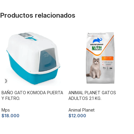
Productos relacionados
BAÑO GATO KOMODA PUERTA
ANIMAL PLANET GATOS
Y FILTRO.
ADULTOS 2.1 KG.
Mps
Animal Planet
$
18.000
$
12.000
Añadir al carrito
Añadir al carrito