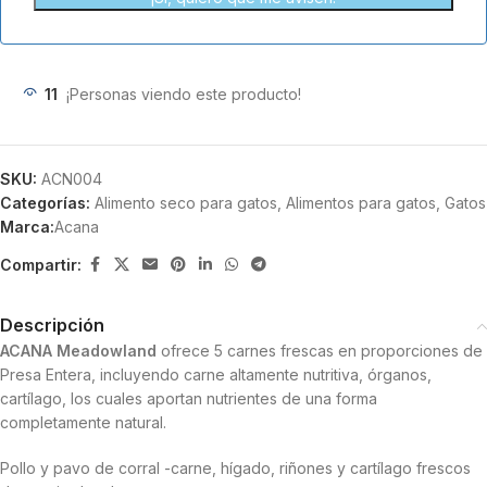
11
¡Personas viendo este producto!
SKU:
ACN004
Categorías:
Alimento seco para gatos
,
Alimentos para gatos
,
Gatos
Marca:
Acana
Compartir:
Descripción
ACANA Meadowland
ofrece 5 carnes frescas en proporciones de
Presa Entera, incluyendo carne altamente nutritiva, órganos,
cartílago, los cuales aportan nutrientes de una forma
completamente natural.
Pollo y pavo de corral -carne, hígado, riñones y cartílago frescos