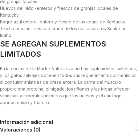
de granjas locales.
Huevos del nido -enteros y frescos de granjas locales de
Kentucky.
Bagre azul entero -entero y fresco de las aguas de Kentucky.
Trucha arcoíris -fresca o cruda de los ríos acuíferos Snake en
Idaho.
SE AGREGAN SUPLEMENTOS
LIMITADOS
En la cocina de la Madre Naturaleza no hay suplementos sintéticos,
y los gatos salvajes obtienen todos sus requerimientos alimenticios
al consumir animales de presa entera. La carne del musculo
proporciona proteína; el hígado, los riñones y las tripas ofrecen
vitaminas y minerales; mientras que los huesos y el cartílago
aportan calcio y fósforo.
Información adicional
Valoraciones (0)