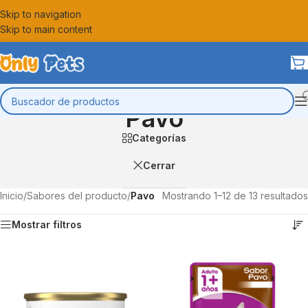
Skip to navigation
Skip to main content
Pavo
Categorías
Cerrar
Inicio
/
Sabores del producto
/
Pavo
Mostrando 1–12 de 13 resultados
Mostrar filtros