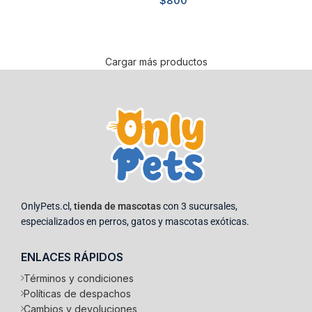
$
800
Leer más
Leer más
Cargar más productos
OnlyPets.cl,
tienda de mascotas
con 3 sucursales,
especializados en perros, gatos y mascotas exóticas.
ENLACES RÁPIDOS
Términos y condiciones
Políticas de despachos
Cambios y devoluciones