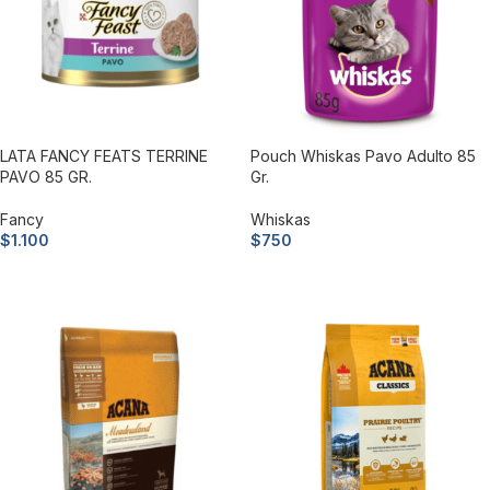
LATA FANCY FEATS TERRINE
Pouch Whiskas Pavo Adulto 85
PAVO 85 GR.
Gr.
Fancy
Whiskas
$
1.100
$
750
Añadir al carrito
Añadir al carrito