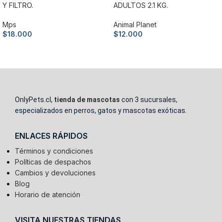
Y FILTRO.
ADULTOS 2.1 KG.
Mps
Animal Planet
$
18.000
$
12.000
Añadir al carrito
Añadir al carrito
OnlyPets.cl,
tienda de mascotas
con 3 sucursales,
especializados en perros, gatos y mascotas exóticas.
ENLACES RÁPIDOS
Términos y condiciones
Políticas de despachos
Cambios y devoluciones
Blog
Horario de atención
VISITA NUESTRAS TIENDAS