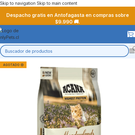
Skip to navigation
Skip to main content
Despacho gratis en Antofagasta en compras sobre
$9.990 🚚.
AGOTADO 😔