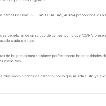
carnes incluidas FRESCAS O CRUDAS, ACANA proporciona los nutrie
e benefician de un surtido de carnes, por lo que ACANA, presenta
estado crudo o fresco.
es de las presas para satisfacer perfectamente las necesidades 
es esenciales.
uy pocos hidratos de carbono, por lo que ACANA sustituye a los h