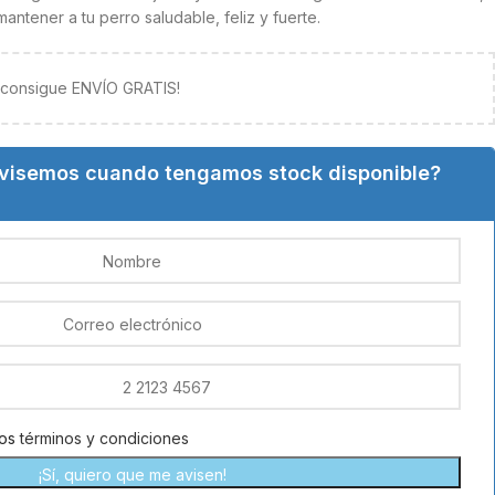
tener a tu perro saludable, feliz y fuerte.
y consigue ENVÍO GRATIS!
avisemos cuando tengamos stock disponible?
los
términos y condiciones
¡Sí, quiero que me avisen!