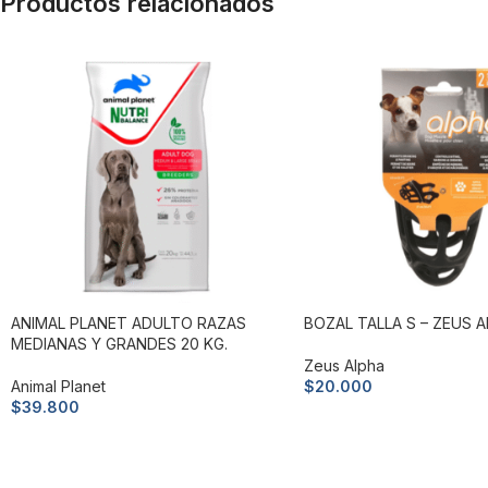
Productos relacionados
ANIMAL PLANET ADULTO RAZAS
BOZAL TALLA S – ZEUS A
MEDIANAS Y GRANDES 20 KG.
Zeus Alpha
Animal Planet
$
20.000
$
39.800
Añadir al carrito
Añadir al carrito