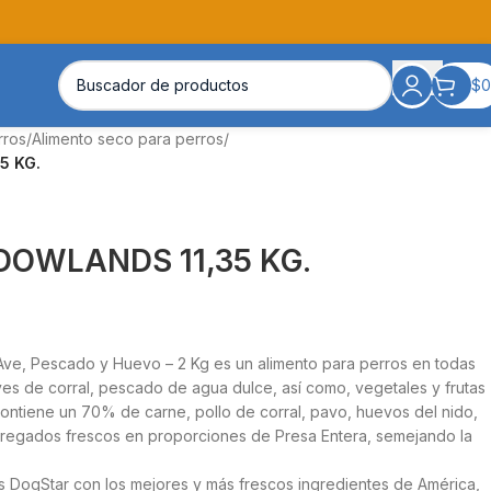
$
0
rros
/
Alimento seco para perros
/
5 KG.
OWLANDS 11,35 KG.
e, Pescado y Huevo – 2 Kg es un alimento para perros en todas
ves de corral, pescado de agua dulce, así como, vegetales y frutas
ontiene un 70% de carne, pollo de corral, pavo, huevos del nido,
entregados frescos en proporciones de Presa Entera, semejando la
 DogStar con los mejores y más frescos ingredientes de América,