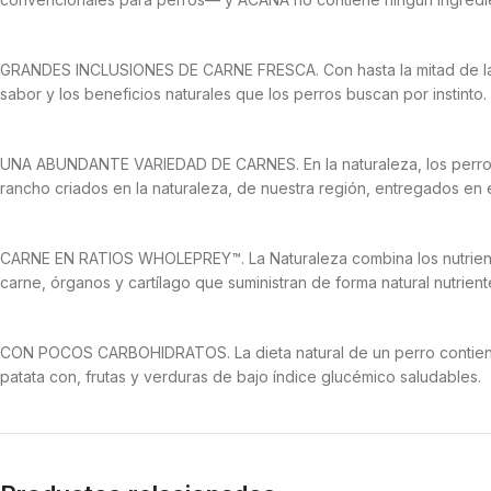
GRANDES INCLUSIONES DE CARNE FRESCA. Con hasta la mitad de las 
sabor y los beneficios naturales que los perros buscan por instinto.
UNA ABUNDANTE VARIEDAD DE CARNES. En la naturaleza, los perros s
rancho criados en la naturaleza, de nuestra región, entregados en 
CARNE EN RATIOS WHOLEPREY™. La Naturaleza combina los nutrient
carne, órganos y cartílago que suministran de forma natural nutrient
CON POCOS CARBOHIDRATOS. La dieta natural de un perro contiene m
patata con, frutas y verduras de bajo índice glucémico saludables.