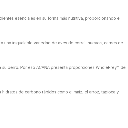
ntes esenciales en su forma más nutritiva, proporcionando el
 una inigualable variedad de aves de corral, huevos, carnes de
de su perro. Por eso ACANA presenta proporciones WholePrey™ de
idratos de carbono rápidos como el maíz, el arroz, tapioca y