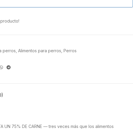
 producto!
a perros
,
Alimentos para perros
,
Perros
0)
STA UN 75% DE CARNE — tres veces más que los alimentos