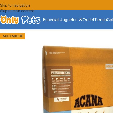
Skip to navigation
Skip to main content
Especial Juguetes 🧸
Outlet
Tienda
Ga
AGOTADO 😔