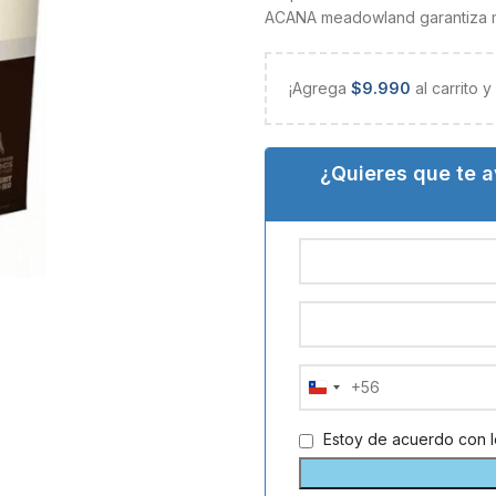
ACANA meadowland garantiza man
¡Agrega
$
9.990
al carrito 
¿Quieres que te 
+56
Chile
+56
Estoy de acuerdo con 