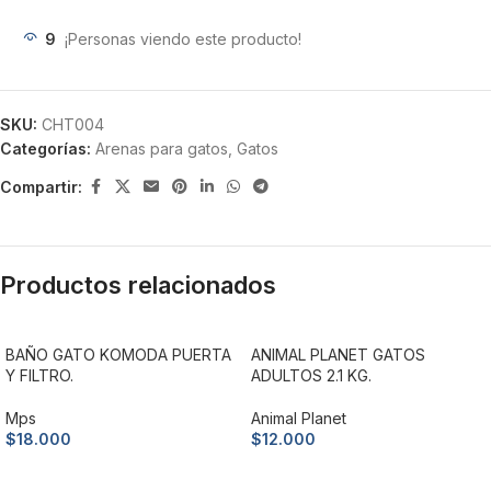
9
¡Personas viendo este producto!
SKU:
CHT004
Categorías:
Arenas para gatos
,
Gatos
Compartir:
Productos relacionados
BAÑO GATO KOMODA PUERTA
ANIMAL PLANET GATOS
Y FILTRO.
ADULTOS 2.1 KG.
Mps
Animal Planet
$
18.000
$
12.000
Añadir al carrito
Añadir al carrito