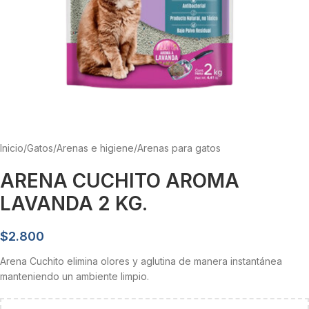
Inicio
/
Gatos
/
Arenas e higiene
/
Arenas para gatos
ARENA CUCHITO AROMA
LAVANDA 2 KG.
$
2.800
Arena Cuchito elimina olores y aglutina de manera instantánea
manteniendo un ambiente limpio.