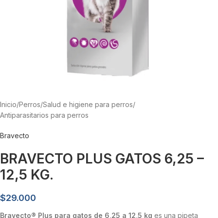
Inicio
/
Perros
/
Salud e higiene para perros
/
Antiparasitarios para perros
Bravecto
BRAVECTO PLUS GATOS 6,25 –
12,5 KG.
$
29.000
Bravecto® Plus para gatos de 6,25 a 12,5 kg
es una pipeta