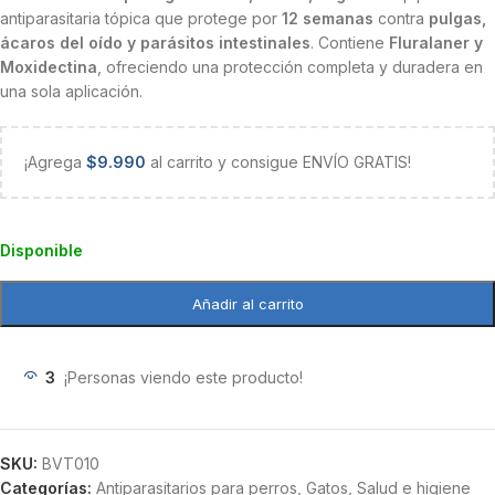
antiparasitaria tópica que protege por
12 semanas
contra
pulgas,
ácaros del oído y parásitos intestinales
. Contiene
Fluralaner y
Moxidectina
, ofreciendo una protección completa y duradera en
una sola aplicación.
¡Agrega
$
9.990
al carrito y consigue ENVÍO GRATIS!
Disponible
Añadir al carrito
3
¡Personas viendo este producto!
SKU:
BVT010
Categorías:
Antiparasitarios para perros
,
Gatos
,
Salud e higiene