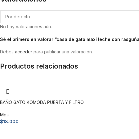
No hay valoraciones aún.
Sé el primero en valorar “casa de gato maxi leche con rasguñ
Debes
acceder
para publicar una valoración.
Productos relacionados
BAÑO GATO KOMODA PUERTA Y FILTRO.
Mps
$
18.000
Añadir al carrito