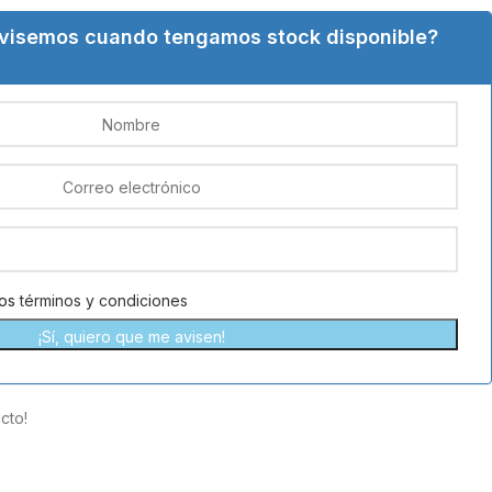
avisemos cuando tengamos stock disponible?
los
términos y condiciones
¡Sí, quiero que me avisen!
cto!