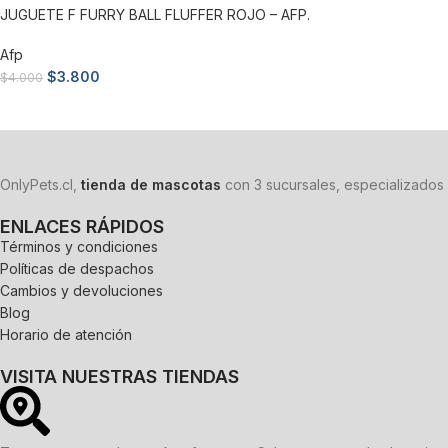
JUGUETE F FURRY BALL FLUFFER ROJO – AFP.
Afp
$
3.800
$
4.000
Añadir al carrito
OnlyPets.cl,
tienda de mascotas
con 3 sucursales, especializados 
ENLACES RÁPIDOS
Términos y condiciones
Políticas de despachos
Cambios y devoluciones
Blog
Horario de atención
VISITA NUESTRAS TIENDAS