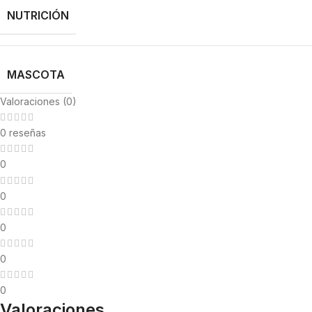
NUTRICIÓN
MASCOTA
Valoraciones (0)
0 reseñas
0
0
0
0
0
Valoraciones