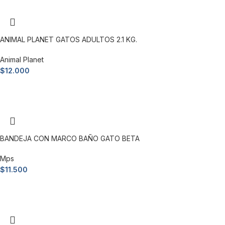
ANIMAL PLANET GATOS ADULTOS 2.1 KG.
Animal Planet
$
12.000
Añadir al carrito
BANDEJA CON MARCO BAÑO GATO BETA
Mps
$
11.500
Añadir al carrito