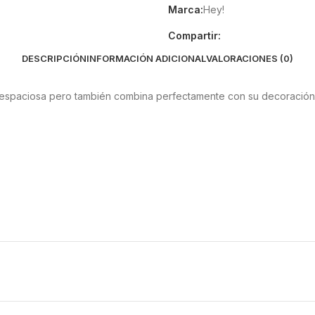
Marca:
Hey!
Compartir:
DESCRIPCIÓN
INFORMACIÓN ADICIONAL
VALORACIONES (0)
e espaciosa pero también combina perfectamente con su decoración