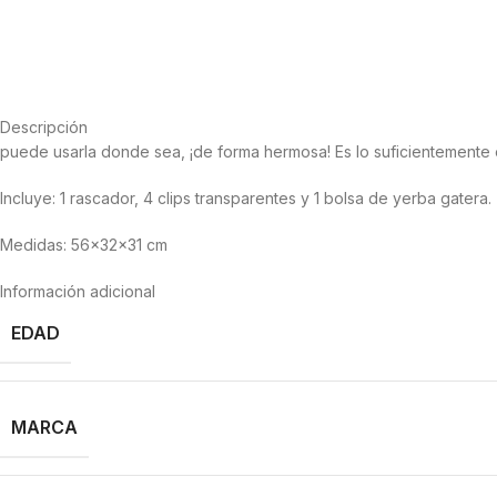
Descripción
puede usarla donde sea, ¡de forma hermosa! Es lo suficientement
Incluye: 1 rascador, 4 clips transparentes y 1 bolsa de yerba gatera.
Medidas: 56x32x31 cm
Información adicional
EDAD
MARCA