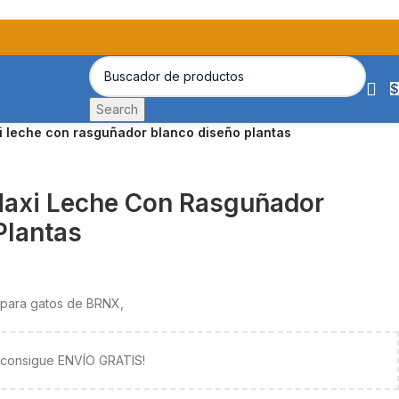
$
Search
i leche con rasguñador blanco diseño plantas
Maxi Leche Con Rasguñador
Plantas
 para gatos de BRNX,
y consigue ENVÍO GRATIS!