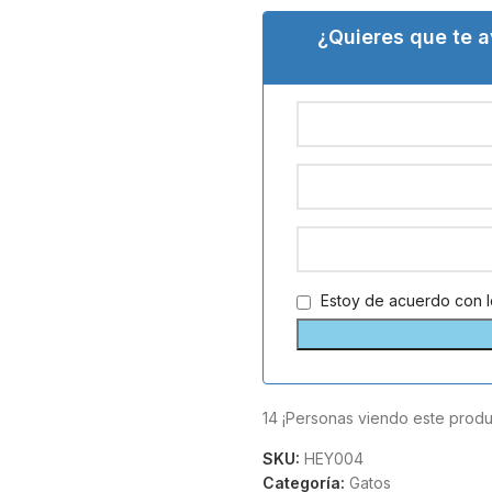
¿Quieres que te 
Estoy de acuerdo con 
14
¡Personas viendo este produ
SKU:
HEY004
Categoría:
Gatos