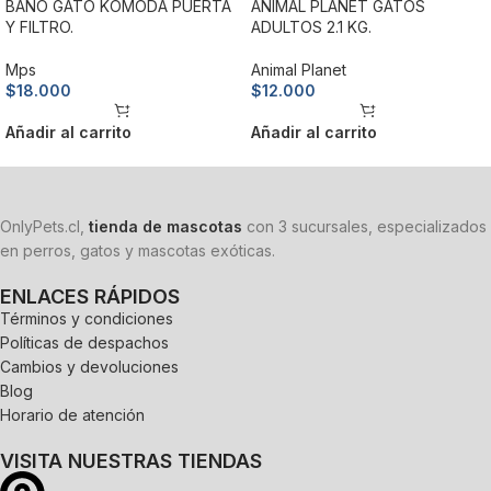
BAÑO GATO KOMODA PUERTA
ANIMAL PLANET GATOS
Y FILTRO.
ADULTOS 2.1 KG.
Mps
Animal Planet
$
18.000
$
12.000
Añadir al carrito
Añadir al carrito
OnlyPets.cl,
tienda de mascotas
con 3 sucursales, especializados
en perros, gatos y mascotas exóticas.
ENLACES RÁPIDOS
Términos y condiciones
Políticas de despachos
Cambios y devoluciones
Blog
Horario de atención
VISITA NUESTRAS TIENDAS