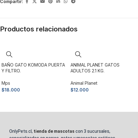
Compartir:
Productos relacionados
BAÑO GATO KOMODA PUERTA
ANIMAL PLANET GATOS
Y FILTRO.
ADULTOS 2.1 KG.
Mps
Animal Planet
$
18.000
$
12.000
Añadir al carrito
Añadir al carrito
OnlyPets.cl,
tienda de mascotas
con 3 sucursales,