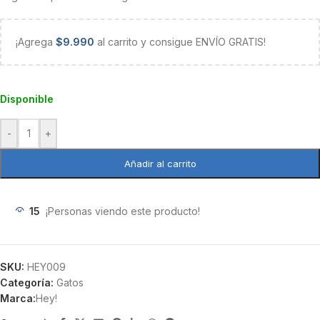
¡Agrega
$
9.990
al carrito y consigue ENVÍO GRATIS!
Disponible
-
+
Añadir al carrito
15
¡Personas viendo este producto!
SKU:
HEY009
Categoría:
Gatos
Marca:
Hey!