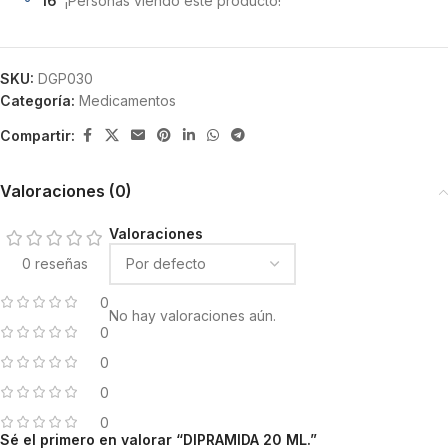
16
¡Personas viendo este producto!
SKU:
DGP030
Categoría:
Medicamentos
Compartir:
Valoraciones (0)
Valoraciones
0 reseñas
0
No hay valoraciones aún.
0
0
0
0
Sé el primero en valorar “DIPRAMIDA 20 ML.”