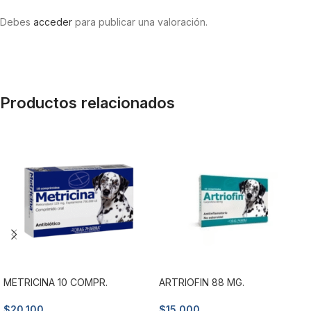
Debes
acceder
para publicar una valoración.
Productos relacionados
METRICINA 10 COMPR.
ARTRIOFIN 88 MG.
$
20.100
$
15.000