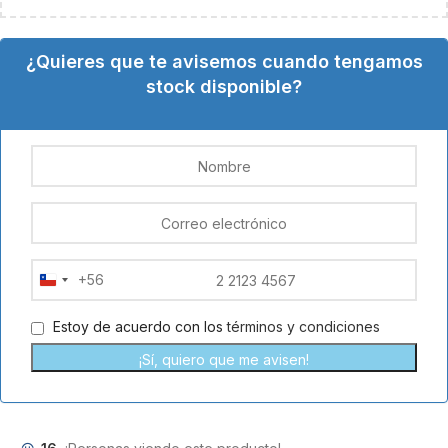
¿Quieres que te avisemos cuando tengamos
stock disponible?
+56
Chile
+56
Estoy de acuerdo con los
términos y condiciones
¡Sí, quiero que me avisen!