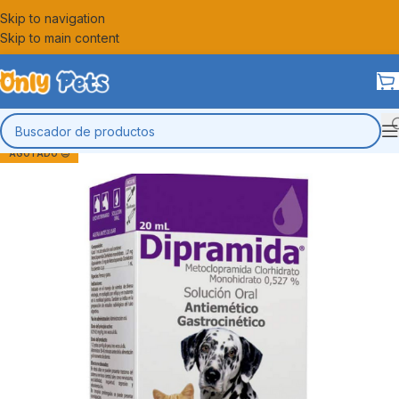
Skip to navigation
Skip to main content
AGOTADO 😔