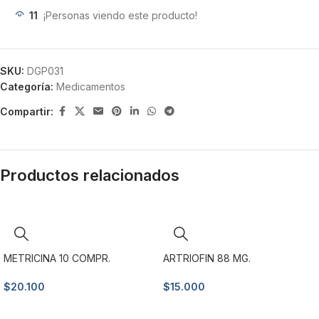
11
¡Personas viendo este producto!
SKU:
DGP031
Categoría:
Medicamentos
Compartir:
Productos relacionados
METRICINA 10 COMPR.
ARTRIOFIN 88 MG.
$
20.100
$
15.000
Añadir al carrito
Añadir al carrito