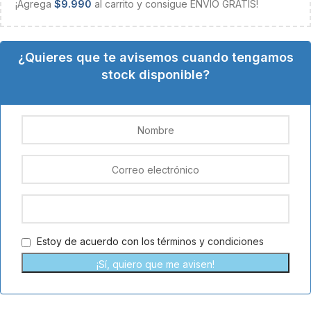
¡Agrega
$
9.990
al carrito y consigue ENVÍO GRATIS!
¿Quieres que te avisemos cuando tengamos
stock disponible?
Estoy de acuerdo con los
términos y condiciones
¡Sí, quiero que me avisen!