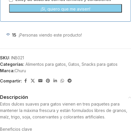
¡Sí, quiero que me avisen!
15
¡Personas viendo este producto!
SKU:
INB021
Categorías:
Alimentos para gatos
,
Gatos
,
Snacks para gatos
Marca:
Churu
Compartir:
Descripción
Estos dulces suaves para gatos vienen en tres paquetes para
mantener la máxima frescura y están formulados libres de granos,
maíz, trigo, soja, conservantes y colorantes artificiales.
Beneficios clave