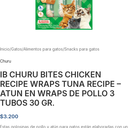
Inicio
/
Gatos
/
Alimentos para gatos
/
Snacks para gatos
Churu
IB CHURU BITES CHICKEN
RECIPE WRAPS TUNA RECIPE –
ATUN EN WRAPS DE POLLO 3
TUBOS 30 GR.
$
3.200
Estas golosinas de pollo y atún para gatos están elaboradas con un