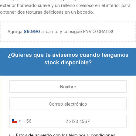
exterior horneado suave y un relleno cremoso en el interior para
obtener dos texturas deliciosas en un bocado.
¡Agrega
$
9.990
al carrito y consigue ENVÍO GRATIS!
¿Quieres que te avisemos cuando tengamos
stock disponible?
+56
Chile
+56
Estoy de acuerdo con los
términos y condiciones