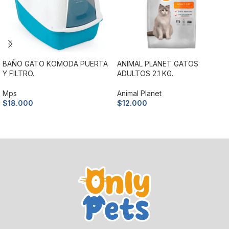
BAÑO GATO KOMODA PUERTA
ANIMAL PLANET GATOS
Y FILTRO.
ADULTOS 2.1 KG.
Mps
Animal Planet
$
18.000
$
12.000
Añadir al carrito
Añadir al carrito