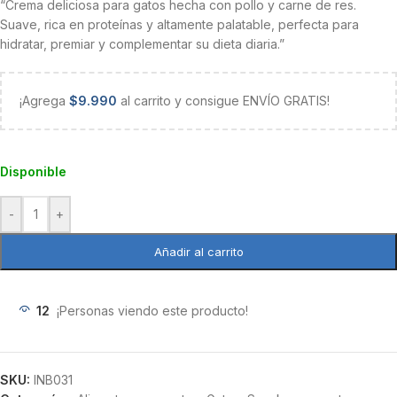
“Crema deliciosa para gatos hecha con pollo y carne de res.
Suave, rica en proteínas y altamente palatable, perfecta para
hidratar, premiar y complementar su dieta diaria.”
¡Agrega
$
9.990
al carrito y consigue ENVÍO GRATIS!
Disponible
-
+
Añadir al carrito
12
¡Personas viendo este producto!
SKU:
INB031