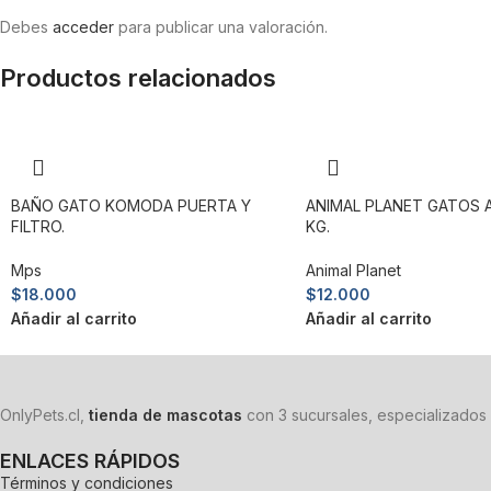
Debes
acceder
para publicar una valoración.
Productos relacionados
BAÑO GATO KOMODA PUERTA Y
ANIMAL PLANET GATOS A
FILTRO.
KG.
Mps
Animal Planet
$
18.000
$
12.000
Añadir al carrito
Añadir al carrito
OnlyPets.cl,
tienda de mascotas
con 3 sucursales, especializados 
ENLACES RÁPIDOS
Términos y condiciones