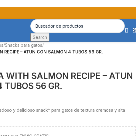
$
Search
os
/
Snacks para gatos
/
N RECIPE – ATUN CON SALMON 4 TUBOS 56 GR.
A WITH SALMON RECIPE – ATUN
 TUBOS 56 GR.
doso y delicioso snack* para gatos de textura cremosa y alta