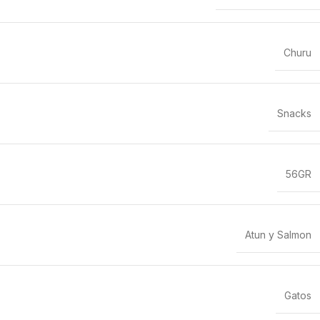
Churu
Snacks
56GR
Atun y Salmon
Gatos