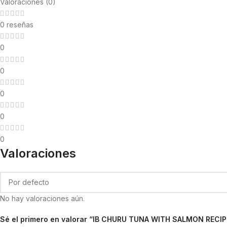
Valoraciones (0)
0 reseñas
0
0
0
0
0
Valoraciones
No hay valoraciones aún.
Sé el primero en valorar “IB CHURU TUNA WITH SALMON REC