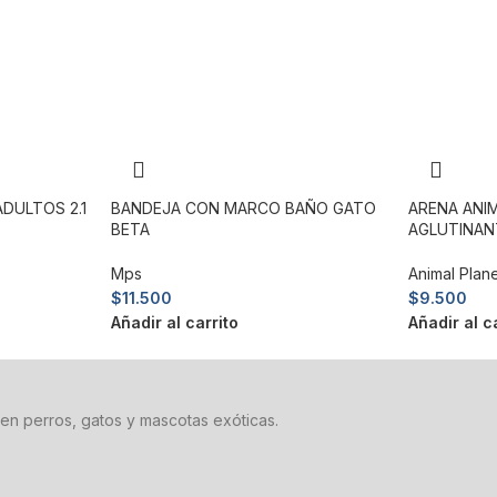
DULTOS 2.1
BANDEJA CON MARCO BAÑO GATO
ARENA ANI
BETA
AGLUTINANT
Mps
Animal Plan
$
11.500
$
9.500
Añadir al carrito
Añadir al c
en perros, gatos y mascotas exóticas.