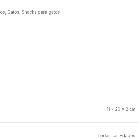
tos
,
Gatos
,
Snacks para gatos
11 × 20 × 2 cm
Todas Las Edades