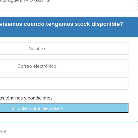
y consigue ENVÍO GRATIS!
avisemos cuando tengamos stock disponible?
los
términos y condiciones
to!