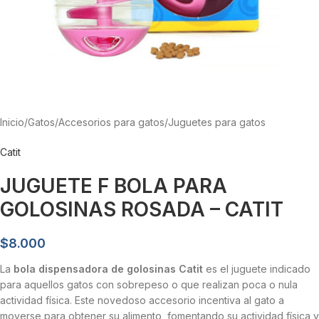
Inicio
/
Gatos
/
Accesorios para gatos
/
Juguetes para gatos
Catit
JUGUETE F BOLA PARA
GOLOSINAS ROSADA – CATIT
$
8.000
La
bola dispensadora de golosinas Catit
es el juguete indicado
para aquellos gatos con sobrepeso o que realizan poca o nula
actividad física. Este novedoso accesorio incentiva al gato a
moverse para obtener su alimento, fomentando su actividad física y