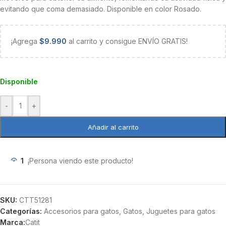
evitando que coma demasiado. Disponible en color Rosado.
¡Agrega
$
9.990
al carrito y consigue ENVÍO GRATIS!
Disponible
-
+
Añadir al carrito
1
¡Persona viendo este producto!
SKU:
CTT51281
Categorías:
Accesorios para gatos
,
Gatos
,
Juguetes para gatos
Marca:
Catit