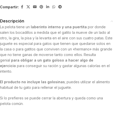
Compartir:
Descripción
La pelota tiene un
laberinto interno y una puertita
por donde
salen los bocadillos a medida que el gatito la mueve de un lado al
otro, la gira, la pisa y la levanta en el aire con sus cuatro patas. Este
juguete es especial para gatos que tienen que quedarse solos en
la casa o para gatitos que conviven con un «hermano» más grande
que no tiene ganas de moverse tanto como ellos. Resulta
genial
para obligar a un gato goloso a hacer algo de
ejercicio
para conseguir su ración y gastar algunas calorías en el
intento.
El producto no incluye las golosinas
; puedes utilizar el alimento
habitual de tu gato para rellenar el juguete.
Si lo prefieres se puede cerrar la abertura y queda como una
pelota común.