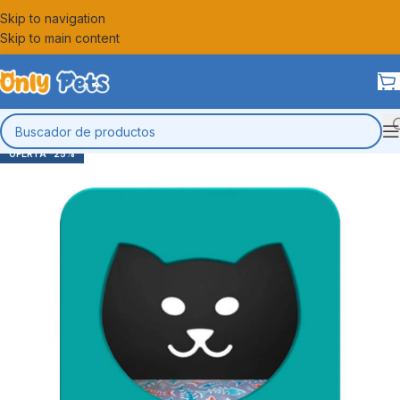
Skip to navigation
Skip to main content
-25%