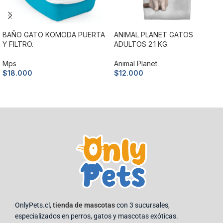
BAÑO GATO KOMODA PUERTA
ANIMAL PLANET GATOS
Y FILTRO.
ADULTOS 2.1 KG.
Mps
Animal Planet
$
18.000
$
12.000
Añadir al carrito
Añadir al carrito
OnlyPets.cl,
tienda de mascotas
con 3 sucursales,
especializados en perros, gatos y mascotas exóticas.