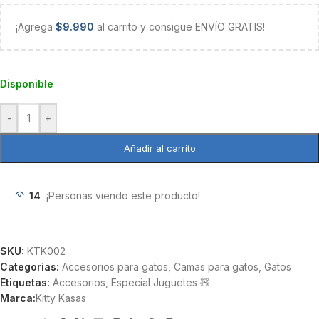
¡Agrega
$
9.990
al carrito y consigue ENVÍO GRATIS!
Disponible
-
+
Añadir al carrito
14
¡Personas viendo este producto!
SKU:
KTK002
Categorías:
Accesorios para gatos
,
Camas para gatos
,
Gatos
Etiquetas:
Accesorios
,
Especial Juguetes 🧸
Marca:
Kitty Kasas