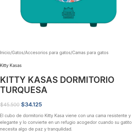
Inicio
/
Gatos
/
Accesorios para gatos
/
Camas para gatos
Kitty Kasas
KITTY KASAS DORMITORIO
TURQUESA
$
34.125
$
45.500
El cubo de dormitorio Kitty Kasa viene con una cama resistente y
elegante y lo convierte en un refugio acogedor cuando su gatito
necesita algo de paz y tranquilidad.