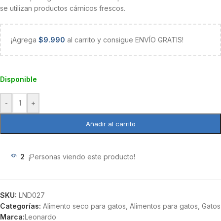
se utilizan productos cárnicos frescos.
¡Agrega
$
9.990
al carrito y consigue ENVÍO GRATIS!
Disponible
-
+
Añadir al carrito
2
¡Personas viendo este producto!
SKU:
LND027
Categorías:
Alimento seco para gatos
,
Alimentos para gatos
,
Gatos
Marca:
Leonardo