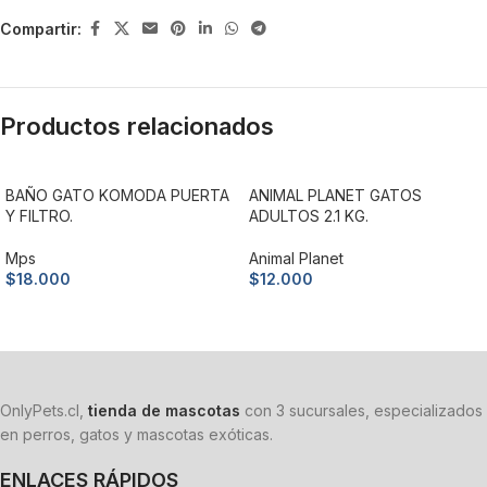
Compartir:
Productos relacionados
BAÑO GATO KOMODA PUERTA
ANIMAL PLANET GATOS
Y FILTRO.
ADULTOS 2.1 KG.
Mps
Animal Planet
$
18.000
$
12.000
Añadir al carrito
Añadir al carrito
OnlyPets.cl,
tienda de mascotas
con 3 sucursales, especializados
en perros, gatos y mascotas exóticas.
ENLACES RÁPIDOS