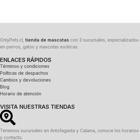
Añadir al carrito
Añadir al carrito
OnlyPets.cl,
tienda de mascotas
con 3 sucursales, especializados
en perros, gatos y mascotas exóticas.
ENLACES RÁPIDOS
Términos y condiciones
Políticas de despachos
Cambios y devoluciones
Blog
Horario de atención
VISITA NUESTRAS TIENDAS
Tenemos sucursales en Antofagasta y Calama, conoce los horarios
y contacto.