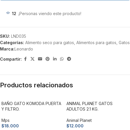
12
¡Personas viendo este producto!
SKU:
LND035
Categorías:
Alimento seco para gatos
,
Alimentos para gatos
,
Gatos
Marca:
Leonardo
Compartir:
Productos relacionados
BAÑO GATO KOMODA PUERTA
ANIMAL PLANET GATOS
Y FILTRO.
ADULTOS 2.1 KG.
Mps
Animal Planet
$
18.000
$
12.000