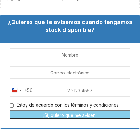
¿Quieres que te avisemos cuando tengamos
stock disponible?
+56
Chile
+56
Estoy de acuerdo con los
términos y condiciones
¡Sí, quiero que me avisen!