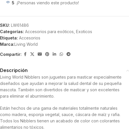
5
¡Personas viendo este producto!
SKU:
LW61486
Categorías:
Accesorios para exóticos
,
Exoticos
Etiqueta:
Accesorios
Marca:
Living World
Compartir:
Descripción
Living World Nibblers son juguetes para masticar especialmente
diseñados que ayudan a mejorar la salud dental de su pequeña
mascota. También son divertidos de masticar y son excelentes
para eliminar el aburrimiento.
Están hechos de una gama de materiales totalmente naturales
como madera, esponja vegetal, sauce, cáscara de maíz y rafia.
Todos los Nibblers tienen un acabado de color con colorantes
alimentarios no tóxicos.