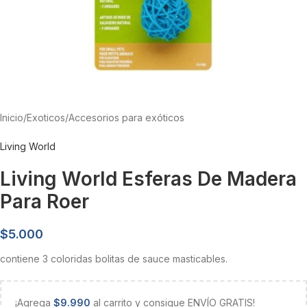
Inicio
/
Exoticos
/
Accesorios para exóticos
Living World
Living World Esferas De Madera
Para Roer
$
5.000
contiene 3 coloridas bolitas de sauce masticables.
¡Agrega
$
9.990
al carrito y consigue ENVÍO GRATIS!