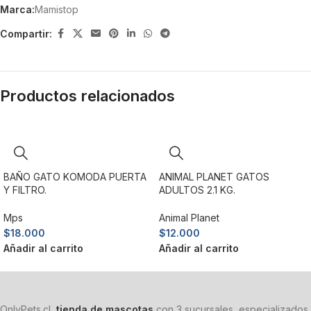
Marca:
Mamistop
Compartir:
Productos relacionados
BAÑO GATO KOMODA PUERTA
ANIMAL PLANET GATOS
Y FILTRO.
ADULTOS 2.1 KG.
Mps
Animal Planet
$
18.000
$
12.000
Añadir al carrito
Añadir al carrito
OnlyPets.cl,
tienda de mascotas
con 3 sucursales, especializados