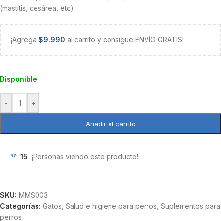
(mastitis, cesárea, etc)
¡Agrega
$
9.990
al carrito y consigue ENVÍO GRATIS!
Disponible
-
+
Añadir al carrito
15
¡Personas viendo este producto!
SKU:
MMS003
Categorías:
Gatos
,
Salud e higiene para perros
,
Suplementos para
perros