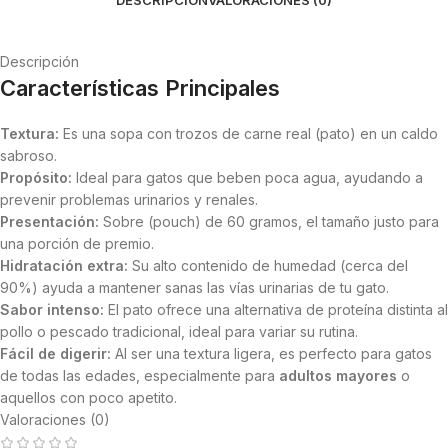
Descripción
Características Principales
Textura:
Es una sopa con trozos de carne real (pato) en un caldo
sabroso.
Propósito:
Ideal para gatos que beben poca agua, ayudando a
prevenir problemas urinarios y renales.
Presentación:
Sobre (pouch) de 60 gramos, el tamaño justo para
una porción de premio.
Hidratación extra:
Su alto contenido de humedad (cerca del
90%) ayuda a mantener sanas las vías urinarias de tu gato.
Sabor intenso:
El pato ofrece una alternativa de proteína distinta al
pollo o pescado tradicional, ideal para variar su rutina.
Fácil de digerir:
Al ser una textura ligera, es perfecto para gatos
de todas las edades, especialmente para
adultos mayores
o
aquellos con poco apetito.
Valoraciones (0)