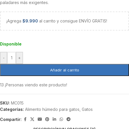
paladares más exigentes.
¡Agrega
$
9.990
al carrito y consigue ENVÍO GRATIS!
Disponible
-
+
Añadir al carrito
13
¡Personas viendo este producto!
SKU:
MC015
Categorías:
Alimento húmedo para gatos
,
Gatos
Compartir:
DESCRIPCIÓN
VALORACIONES (0)