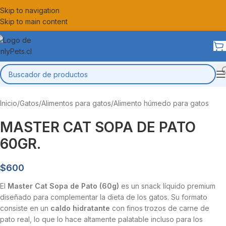
Skip to navigation
Skip to main content
Inicio
/
Gatos
/
Alimentos para gatos
/
Alimento húmedo para gatos
MASTER CAT SOPA DE PATO
60GR.
$
600
El
Master Cat Sopa de Pato (60g)
es un snack líquido premium
diseñado para complementar la dieta de los gatos. Su formato
consiste en un
caldo hidratante
con finos trozos de carne de
pato real, lo que lo hace altamente palatable incluso para los