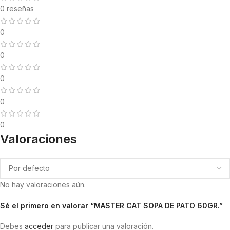
0 reseñas
0
0
0
0
0
Valoraciones
No hay valoraciones aún.
Sé el primero en valorar “MASTER CAT SOPA DE PATO 60GR.”
Debes
acceder
para publicar una valoración.