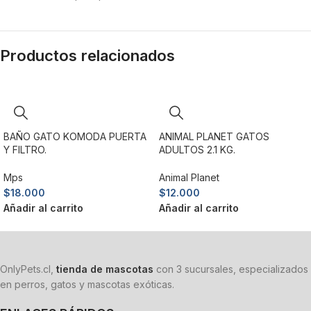
Productos relacionados
BAÑO GATO KOMODA PUERTA
ANIMAL PLANET GATOS
Y FILTRO.
ADULTOS 2.1 KG.
Mps
Animal Planet
$
18.000
$
12.000
Añadir al carrito
Añadir al carrito
OnlyPets.cl,
tienda de mascotas
con 3 sucursales, especializados
en perros, gatos y mascotas exóticas.