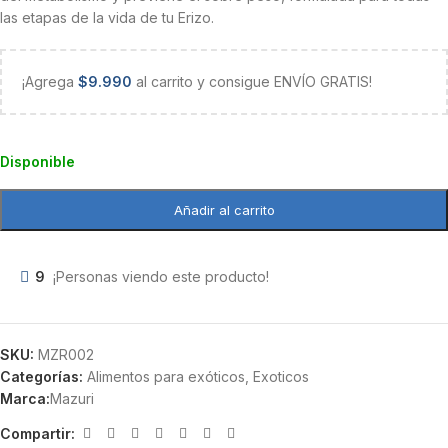
las etapas de la vida de tu Erizo.
¡Agrega
$
9.990
al carrito y consigue ENVÍO GRATIS!
Disponible
Añadir al carrito
9
¡Personas viendo este producto!
SKU:
MZR002
Categorías:
Alimentos para exóticos
,
Exoticos
Marca:
Mazuri
Compartir: