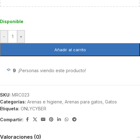
Disponible
-
+
Añadir al carrito
9
¡Personas viendo este producto!
SKU:
MRC023
Categorías:
Arenas e higiene
,
Arenas para gatos
,
Gatos
Etiqueta:
ONLYCYBER
Compartir:
Valoraciones (0)