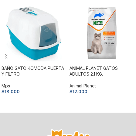
BAÑO GATO KOMODA PUERTA
ANIMAL PLANET GATOS
Y FILTRO.
ADULTOS 2.1 KG.
Mps
Animal Planet
$
18.000
$
12.000
Añadir al carrito
Añadir al carrito