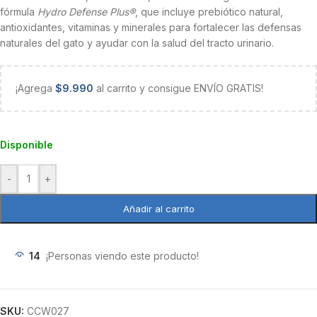
fórmula
Hydro Defense Plus®
, que incluye prebiótico natural,
antioxidantes, vitaminas y minerales para fortalecer las defensas
naturales del gato y ayudar con la salud del tracto urinario.
¡Agrega
$
9.990
al carrito y consigue ENVÍO GRATIS!
Disponible
-
+
Añadir al carrito
14
¡Personas viendo este producto!
SKU:
CCW027