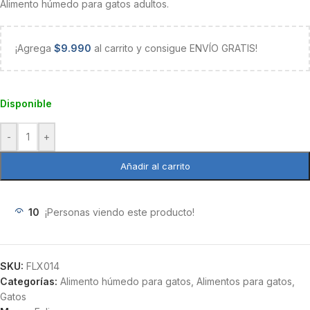
Alimento húmedo para gatos adultos.
¡Agrega
$
9.990
al carrito y consigue ENVÍO GRATIS!
Disponible
-
+
Añadir al carrito
10
¡Personas viendo este producto!
SKU:
FLX014
Categorías:
Alimento húmedo para gatos
,
Alimentos para gatos
,
Gatos