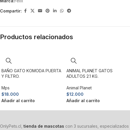
Marca:
Felix
Compartir:
Productos relacionados
BAÑO GATO KOMODA PUERTA
ANIMAL PLANET GATOS
Y FILTRO.
ADULTOS 2.1 KG.
Mps
Animal Planet
$
18.000
$
12.000
Añadir al carrito
Añadir al carrito
OnlyPets.cl,
tienda de mascotas
con 3 sucursales, especializados