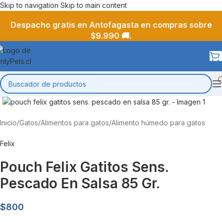
Skip to navigation
Skip to main content
Despacho gratis en Antofagasta en compras sobre
$9.990 🚚.
Inicio
/
Gatos
/
Alimentos para gatos
/
Alimento húmedo para gatos
Felix
Pouch Felix Gatitos Sens.
Pescado En Salsa 85 Gr.
$
800