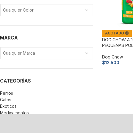
Cualquier Color
AGOTADO 😔
MARCA
DOG CHOW AD
PEQUEÑAS POLL
Cualquier Marca
Dog Chow
$
12.500
Leer más
CATEGORÍAS
Perros
Gatos
Exoticos
Medicamentos