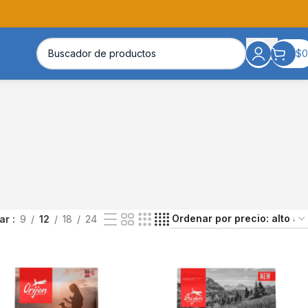
$
0
rar
9
12
18
24