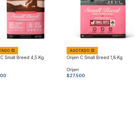
ADO 😔
AGOTADO 😔
 C Small Breed 4,5 Kg
Orijen C Small Breed 1,8 Kg
Orijen
500
$
27.500
 más
Leer más