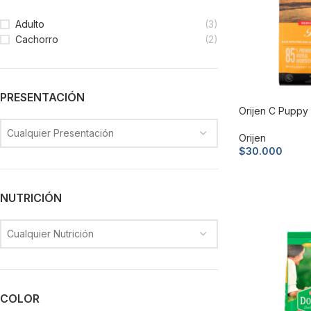
Adulto
(3)
Cachorro
(2)
PRESENTACIÓN
Orijen C Puppy 
Cualquier Presentación
Orijen
$
30.000
Añadir al carri
NUTRICIÓN
Cualquier Nutrición
COLOR