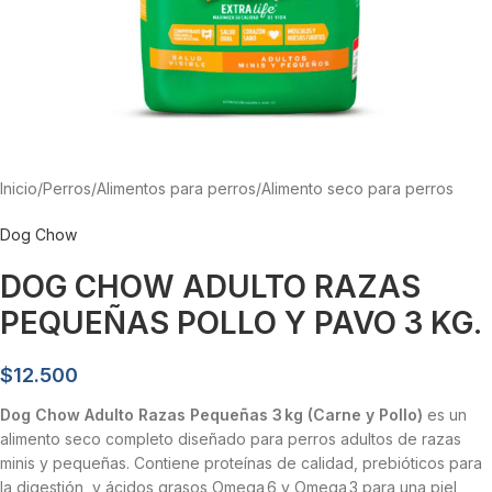
Inicio
/
Perros
/
Alimentos para perros
/
Alimento seco para perros
Dog Chow
DOG CHOW ADULTO RAZAS
PEQUEÑAS POLLO Y PAVO 3 KG.
$
12.500
Dog Chow Adulto Razas Pequeñas 3 kg (Carne y Pollo)
es un
alimento seco completo diseñado para perros adultos de razas
minis y pequeñas. Contiene proteínas de calidad, prebióticos para
la digestión, y ácidos grasos Omega 6 y Omega 3 para una piel