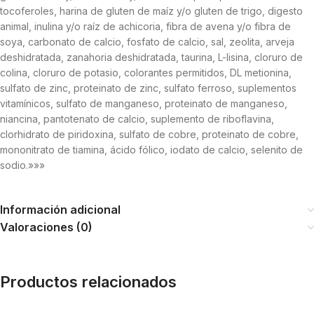
tocoferoles, harina de gluten de maíz y/o gluten de trigo, digesto
animal, inulina y/o raíz de achicoria, fibra de avena y/o fibra de
soya, carbonato de calcio, fosfato de calcio, sal, zeolita, arveja
deshidratada, zanahoria deshidratada, taurina, L-lisina, cloruro de
colina, cloruro de potasio, colorantes permitidos, DL metionina,
sulfato de zinc, proteinato de zinc, sulfato ferroso, suplementos
vitamínicos, sulfato de manganeso, proteinato de manganeso,
niancina, pantotenato de calcio, suplemento de riboflavina,
clorhidrato de piridoxina, sulfato de cobre, proteinato de cobre,
mononitrato de tiamina, ácido fólico, iodato de calcio, selenito de
sodio.»»»
Información adicional
Valoraciones (0)
Productos relacionados