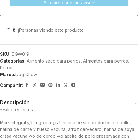
¡Sí, quiero que me avisen!
8
¡Personas viendo este producto!
SKU:
DGW019
Categorías:
Alimento seco para perros
,
Alimentos para perros
,
Perros
Marca:
Dog Chow
Compartir:
Descripción
«»»Ingredientes
Maíz integral y/o trigo integral, harina de subproductos de pollo,
harina de carne y hueso vacuna, arroz cervecero, harina de soya,
grasa vacuna y/o de cerdo y/o aceite de pollo preservada con