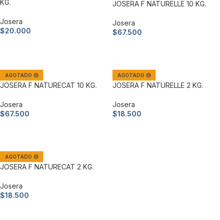
KG.
JOSERA F NATURELLE 10 KG.
Josera
Josera
$
20.000
$
67.500
Añadir al carrito
Leer más
AGOTADO 😔
AGOTADO 😔
JOSERA F NATURECAT 10 KG.
JOSERA F NATURELLE 2 KG.
Josera
Josera
$
67.500
$
18.500
Leer más
Leer más
AGOTADO 😔
JOSERA F NATURECAT 2 KG.
Josera
$
18.500
Leer más