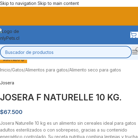
Skip to navigation
Skip to main content
AGOTADO 😔
Inicio
/
Gatos
/
Alimentos para gatos
/
Alimento seco para gatos
Josera
JOSERA F NATURELLE 10 KG.
$
67.500
Josera Naturelle 10 kg es un alimento sin cereales ideal para gatos
adultos esterilizados o con sobrepeso, gracias a su contenido
energético controlado. Su receta nutritiva combina lentejas y trucha