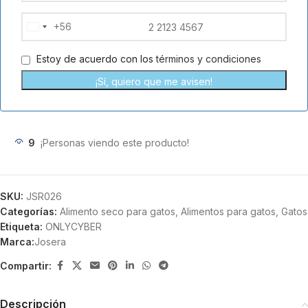
+56
Chile
+56
Estoy de acuerdo con los
términos y condiciones
¡Sí, quiero que me avisen!
9
¡Personas viendo este producto!
SKU:
JSR026
Categorías:
Alimento seco para gatos
,
Alimentos para gatos
,
Gatos
Etiqueta:
ONLYCYBER
Marca:
Josera
Compartir:
Descripción