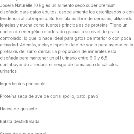
Josera Naturelle 10 kg es un alimento seco súper premium
diseñado para gatos adultos, especialmente los esterilizados o con
tendencia al sobrepeso. Su fórmula es libre de cereales, utilizando
lentejas y trucha como fuentes principales de proteína. Tiene un
contenido energético moderado gracias a su nivel de grasa
controlado, lo que lo hace ideal para gatos de interior o con poca
actividad. Además, incluye tripolifosfato de sodio para ayudar en la
profilaxis del sarro dental. La proporción de minerales está
diseñada para mantener un pH urinario entre 6,0 y 6,5,
contribuyendo a reducir el riesgo de formación de cálculos
urinarios.
Ingredientes principales:
Proteína seca de ave de corral (pollo, pato, pavo)
Harina de guisante
Batata deshidratada
Grasa de ave de corral