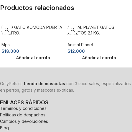
Productos relacionados
BAÑO GATO KOMODA PUERTA
ANIMAL PLANET GATOS
Y FILTRO.
ADULTOS 2.1 KG.
Mps
Animal Planet
$
18.000
$
12.000
Añadir al carrito
Añadir al carrito
OnlyPets.cl,
tienda de mascotas
con 3 sucursales, especializados
en perros, gatos y mascotas exóticas.
ENLACES RÁPIDOS
Términos y condiciones
Políticas de despachos
Cambios y devoluciones
Blog