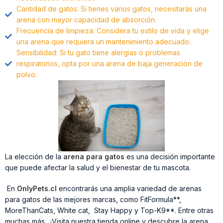
Cantidad de gatos: Si tienes varios gatos, necesitarás una
arena con mayor capacidad de absorción.
Frecuencia de limpieza: Considera tu estilo de vida y elige
una arena que requiera un mantenimiento adecuado.
Sensibilidad: Si tu gato tiene alergias o problemas
respiratorios, opta por una arena de baja generación de
polvo.
La elección de la
arena para gatos
es una decisión importante
que puede afectar la salud y el bienestar de tu mascota.
En
OnlyPets.cl
encontrarás una amplia variedad de arenas
para gatos de las mejores marcas, como FitFormula**,
MoreThanCats, White cat, Stay Happy y Top-K9**. Entre otras
muchas más. ¡Visita nuestra tienda online y descubre la arena