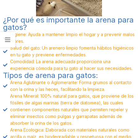
¿Por qué es importante la arena para
gatos?
Higiene: Ayuda a mantener limpio el hogar y a prevenir malos
olores.
Salud del gato: Un arenero limpio fomenta hábitos higiénicos
en tu gato y previene enfermedades.
Comodidad: La arena adecuada proporciona una
experiencia cómoda para tu gato al hacer sus necesidades.
Tipos de arena para gatos:
Arena Aglutinante o Aglomerante: Forma grumos al contacto
con la orina y las heces, facilitando la limpieza.
Arena Mineral: 100% natural para gatos, que proviene de los
fósiles de algas marinas (tierra de diatomea), las cuales
contienen componentes naturales que permiten repeler y
eliminar insectos como pulgas y garrapatas además de
absorber la orina de los gatos.
Arena Ecologica: Elaborada con materiales naturales como
arcilla o maíz, es biodegradable y respetuosa con el medio