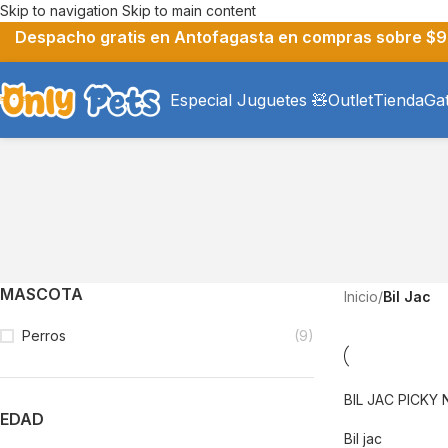
Skip to navigation
Skip to main content
Despacho gratis en Antofagasta en compras sobre $9
Especial Juguetes 🧸
Outlet
Tienda
Ga
MASCOTA
Inicio
/
Bil Jac
Perros
(9)
BIL JAC PICKY 
EDAD
Bil jac