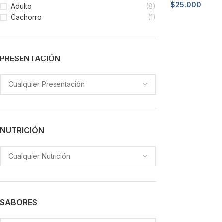
$
25.000
Adulto
(8)
Cachorro
(1)
Añadir al carri
PRESENTACIÓN
NUTRICIÓN
SABORES