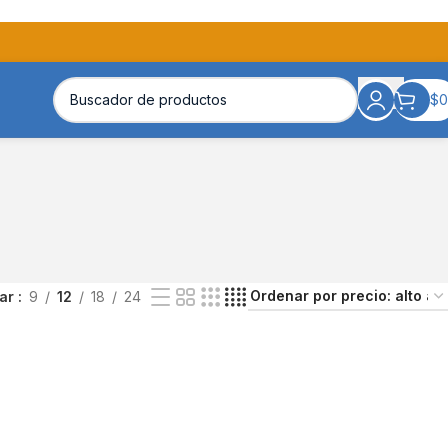
$
0
rar
9
12
18
24