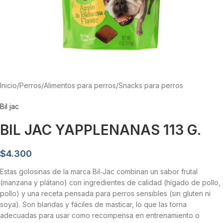
Inicio
/
Perros
/
Alimentos para perros
/
Snacks para perros
Bil jac
BIL JAC YAPPLENANAS 113 G.
$
4.300
Estas golosinas de la marca Bil‑Jac combinan un sabor frutal
(manzana y plátano) con ingredientes de calidad (hígado de pollo,
pollo) y una receta pensada para perros sensibles (sin gluten ni
soya). Son blandas y fáciles de masticar, lo que las torna
adecuadas para usar como recompensa en entrenamiento o