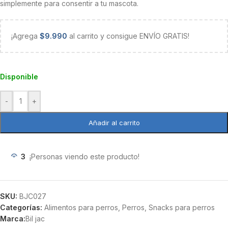
simplemente para consentir a tu mascota.
¡Agrega
$
9.990
al carrito y consigue ENVÍO GRATIS!
Disponible
-
+
Añadir al carrito
3
¡Personas viendo este producto!
SKU:
BJC027
Categorías:
Alimentos para perros
,
Perros
,
Snacks para perros
Marca:
Bil jac