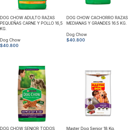
DOG CHOW ADULTO RAZAS
DOG CHOW CACHORRO RAZAS
PEQUEÑAS CARNE Y POLLO 16,5
MEDIANAS Y GRANDES 16.5 KG.
KG.
Dog Chow
Dog Chow
$
40.800
$
40.800
Añadir al carrito
Añadir al carrito
DOG CHOW SENIOR TODOS
Master Dog Senior 18 Kg.