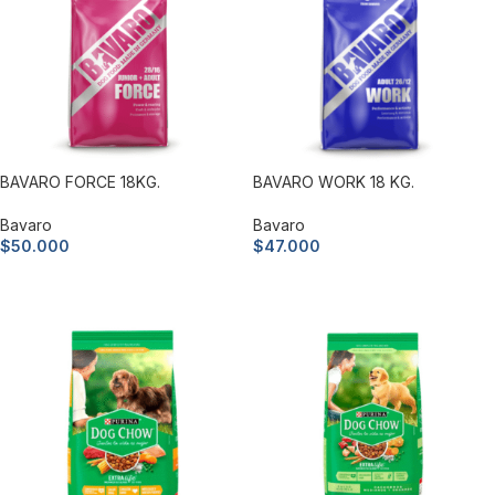
BAVARO FORCE 18KG.
BAVARO WORK 18 KG.
Bavaro
Bavaro
$
50.000
$
47.000
Añadir al carrito
Añadir al carrito