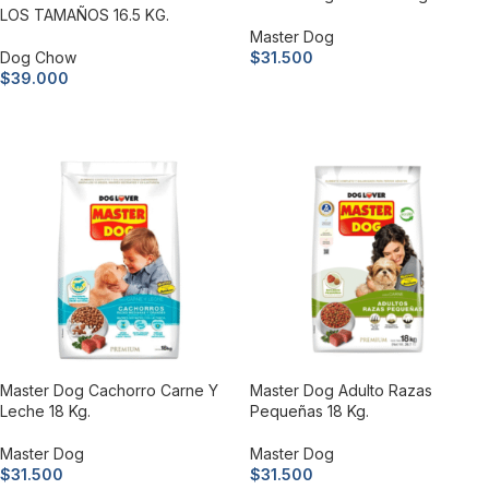
LOS TAMAÑOS 16.5 KG.
Master Dog
Dog Chow
$
31.500
$
39.000
Añadir al carrito
Añadir al carrito
Master Dog Cachorro Carne Y
Master Dog Adulto Razas
Leche 18 Kg.
Pequeñas 18 Kg.
Master Dog
Master Dog
$
31.500
$
31.500