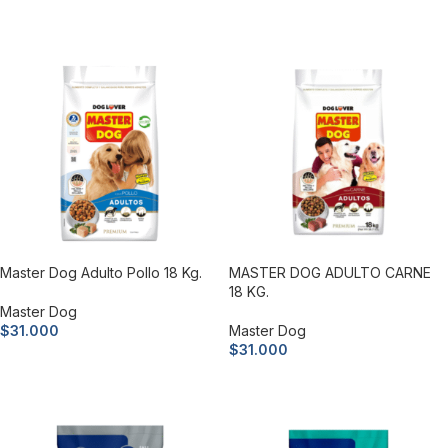
Añadir al carrito
Añadir al carrito
Master Dog Adulto Pollo 18 Kg.
MASTER DOG ADULTO CARNE
18 KG.
Master Dog
$
31.000
Master Dog
$
31.000
Añadir al carrito
Añadir al carrito