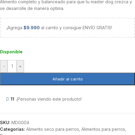
Alimento completo y balanceado para que tu master dog crezca y
se desarrolle de manera optima.
¡Agrega
$
9.990
al carrito y consigue ENVÍO GRATIS!
Disponible
-
+
Añadir al carrito
11
¡Personas viendo este producto!
SKU:
MDG004
Categorías:
Alimento seco para perros
,
Alimentos para perros
,