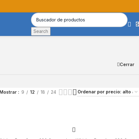
$
Search
Cerrar
Mostrar
9
12
18
24