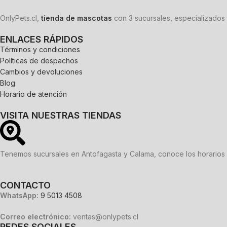
OnlyPets.cl,
tienda de mascotas
con 3 sucursales, especializados 
ENLACES RÁPIDOS
Términos y condiciones
Políticas de despachos
Cambios y devoluciones
Blog
Horario de atención
VISITA NUESTRAS TIENDAS
Tenemos sucursales en Antofagasta y Calama, conoce los horarios 
CONTACTO
WhatsApp:
9 5013 4508
Correo electrónico:
ventas@onlypets.cl
REDES SOCIALES