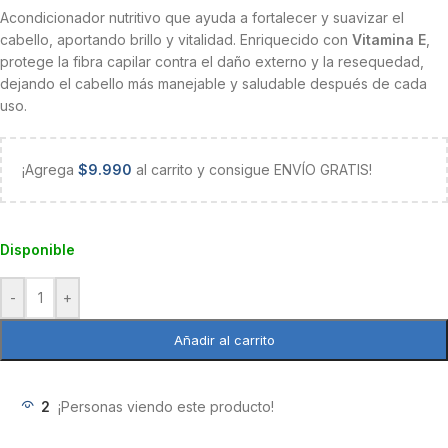
Acondicionador nutritivo que ayuda a fortalecer y suavizar el
cabello, aportando brillo y vitalidad. Enriquecido con
Vitamina E
,
protege la fibra capilar contra el daño externo y la resequedad,
dejando el cabello más manejable y saludable después de cada
uso.
¡Agrega
$
9.990
al carrito y consigue ENVÍO GRATIS!
Disponible
-
+
Añadir al carrito
2
¡Personas viendo este producto!