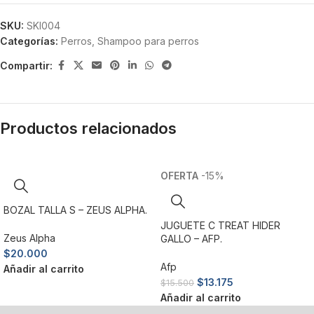
SKU:
SKI004
Categorías:
Perros
,
Shampoo para perros
Compartir:
Productos relacionados
-15%
BOZAL TALLA S – ZEUS ALPHA.
JUGUETE C TREAT HIDER
Zeus Alpha
GALLO – AFP.
$
20.000
Afp
Añadir al carrito
$
13.175
$
15.500
Añadir al carrito