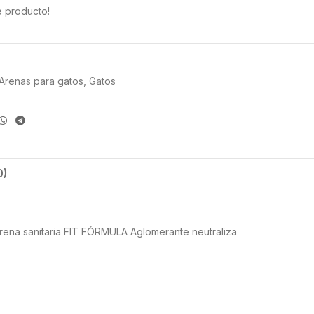
e producto!
Arenas para gatos
,
Gatos
0)
rena sanitaria FIT FÓRMULA Aglomerante neutraliza