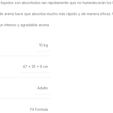
s líquidos son absorbidos tan rápidamente que no humedecerán los l
 de arena hace que absorba mucho más rápido y de manera eficaz. 
a un intenso y agradable aroma
10 kg
47 × 35 × 9 cm
Adulto
Fit Formula