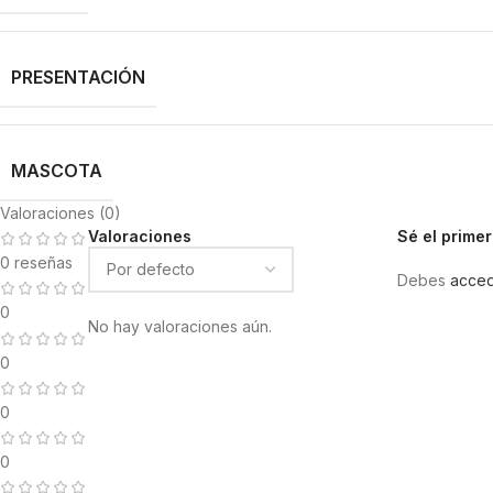
PRESENTACIÓN
MASCOTA
Valoraciones (0)
Valoraciones
Sé el prime
0 reseñas
Debes
acce
0
No hay valoraciones aún.
0
0
0