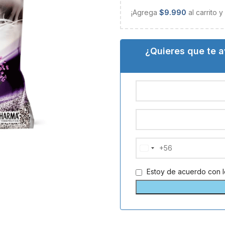
¡Agrega
$
9.990
al carrito 
¿Quieres que te 
+56
Chile
+56
Estoy de acuerdo con 