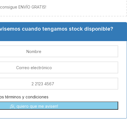
y consigue ENVÍO GRATIS!
avisemos cuando tengamos stock disponible?
los
términos y condiciones
¡Sí, quiero que me avisen!