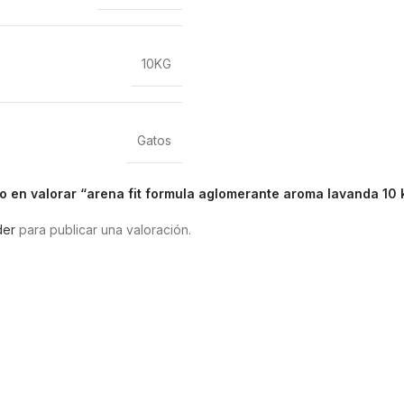
10KG
Gatos
ro en valorar “arena fit formula aglomerante aroma lavanda 10 
der
para publicar una valoración.