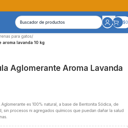
$
0
renas para gatos
/
e aroma lavanda 10 kg
ula Aglomerante Aroma Lavanda
 Aglomerante es 100% natural, a base de Bentonita Sódica, de
d, sin procesos ni agregados químicos que puedan dañar la salud
nas.