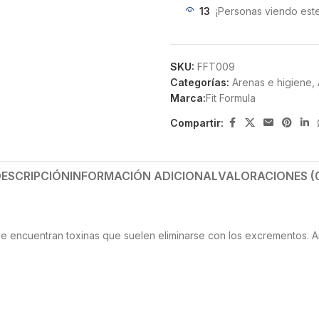
13
¡Personas viendo est
SKU:
FFT009
Categorías:
Arenas e higiene
,
Marca:
Fit Formula
Compartir:
ESCRIPCIÓN
INFORMACIÓN ADICIONAL
VALORACIONES (
e encuentran toxinas que suelen eliminarse con los excrementos. A