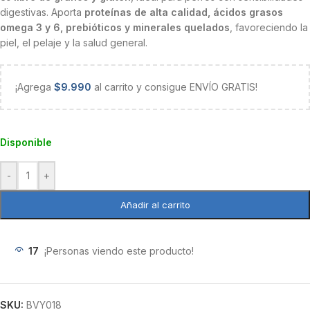
digestivas. Aporta
proteínas de alta calidad, ácidos grasos
omega 3 y 6, prebióticos y minerales quelados
, favoreciendo la
piel, el pelaje y la salud general.
¡Agrega
$
9.990
al carrito y consigue ENVÍO GRATIS!
Disponible
-
+
Añadir al carrito
17
¡Personas viendo este producto!
SKU:
BVY018