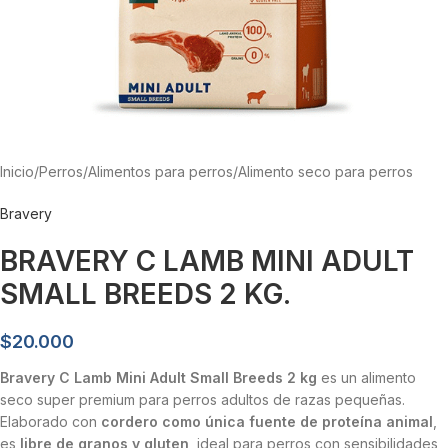
Inicio
/
Perros
/
Alimentos para perros
/
Alimento seco para perros
Bravery
BRAVERY C LAMB MINI ADULT
SMALL BREEDS 2 KG.
$
20.000
Bravery C Lamb Mini Adult Small Breeds 2 kg
es un alimento
seco super premium para perros adultos de razas pequeñas.
Elaborado con
cordero como única fuente de proteína animal
,
es
libre de granos y gluten
, ideal para perros con sensibilidades