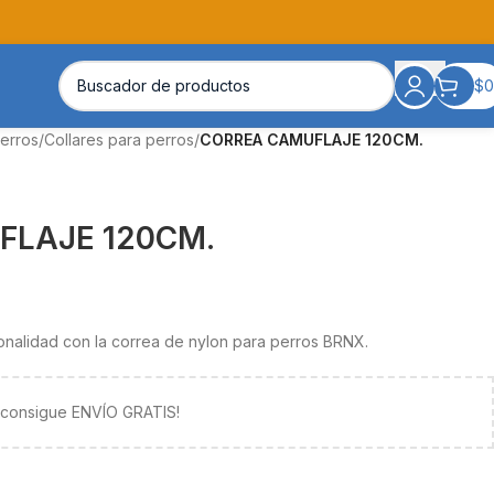
$
0
erros
/
Collares para perros
/
CORREA CAMUFLAJE 120CM.
FLAJE 120CM.
ionalidad con la correa de nylon para perros BRNX.
y consigue ENVÍO GRATIS!