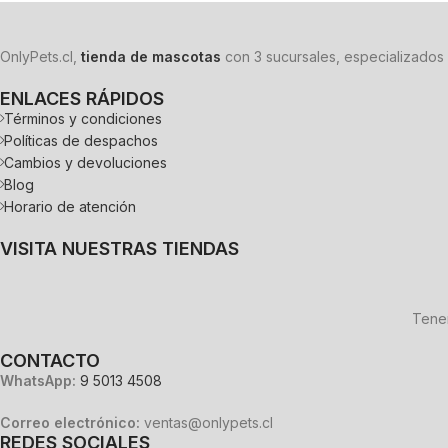
OnlyPets.cl,
tienda de mascotas
con 3 sucursales, especializados 
ENLACES RÁPIDOS
Términos y condiciones
Políticas de despachos
Cambios y devoluciones
Blog
Horario de atención
VISITA NUESTRAS TIENDAS
Tenem
CONTACTO
WhatsApp:
9 5013 4508
Correo electrónico:
ventas@onlypets.cl
REDES SOCIALES