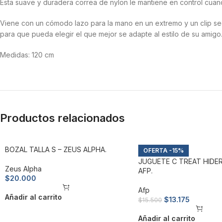
Esta suave y duradera correa de nylon le mantiene en control cuan
Viene con un cómodo lazo para la mano en un extremo y un clip seg
para que pueda elegir el que mejor se adapte al estilo de su amigo
Medidas: 120 cm
Productos relacionados
BOZAL TALLA S – ZEUS ALPHA.
-15%
JUGUETE C TREAT HIDER
Zeus Alpha
AFP.
$
20.000
Afp
Añadir al carrito
$
13.175
$
15.500
Añadir al carrito