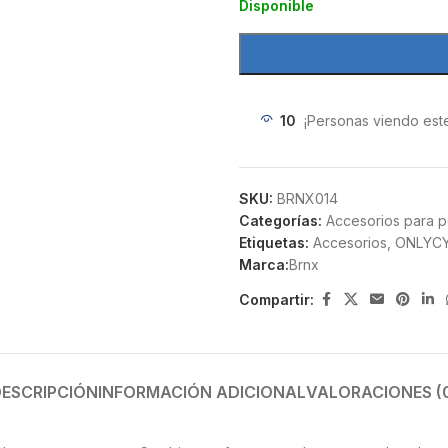
Disponible
10
¡Personas viendo est
SKU:
BRNX014
Categorías:
Accesorios para p
Etiquetas:
Accesorios
,
ONLYC
Marca:
Brnx
Compartir:
ESCRIPCIÓN
INFORMACIÓN ADICIONAL
VALORACIONES (