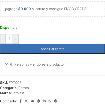
¡Agrega
$
9.990
al carrito y consigue ENVÍO GRATIS!
Disponible
-
+
Añadir al carrito
4
¡Personas viendo este producto!
SKU:
FPT008
Categoría:
Perros
Marca:
Ferplast
Compartir: