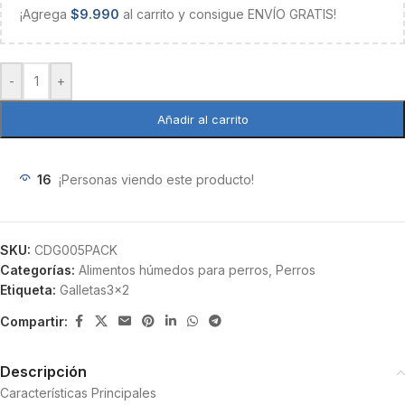
¡Agrega
$
9.990
al carrito y consigue ENVÍO GRATIS!
-
+
Añadir al carrito
16
¡Personas viendo este producto!
SKU:
CDG005PACK
Categorías:
Alimentos húmedos para perros
,
Perros
Etiqueta:
Galletas3x2
Compartir:
Descripción
Características Principales