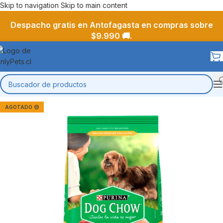
Skip to navigation
Skip to main content
Despacho gratis en Antofagasta en compras sobre
$9.990 🚚.
AGOTADO 😔