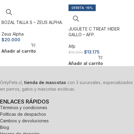
-15%
BOZAL TALLA S – ZEUS ALPHA.
JUGUETE C TREAT HIDER
Zeus Alpha
GALLO – AFP.
$
20.000
Afp
Añadir al carrito
$
13.175
$
15.500
Añadir al carrito
OnlyPets.cl,
tienda de mascotas
con 3 sucursales, especializados
en perros, gatos y mascotas exóticas.
ENLACES RÁPIDOS
Términos y condiciones
Políticas de despachos
Cambios y devoluciones
Blog
Horario de atención