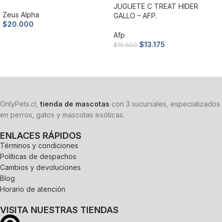
JUGUETE C TREAT HIDER
Zeus Alpha
GALLO – AFP.
$
20.000
Afp
$
13.175
$
15.500
Añadir al carrito
Añadir al carrito
OnlyPets.cl,
tienda de mascotas
con 3 sucursales, especializados
en perros, gatos y mascotas exóticas.
ENLACES RÁPIDOS
Términos y condiciones
Políticas de despachos
Cambios y devoluciones
Blog
Horario de atención
VISITA NUESTRAS TIENDAS