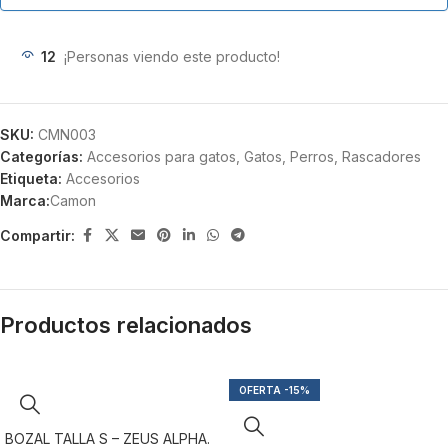
12
¡Personas viendo este producto!
SKU:
CMN003
Categorías:
Accesorios para gatos
,
Gatos
,
Perros
,
Rascadores
Etiqueta:
Accesorios
Marca:
Camon
Compartir:
Productos relacionados
-15%
BOZAL TALLA S – ZEUS ALPHA.