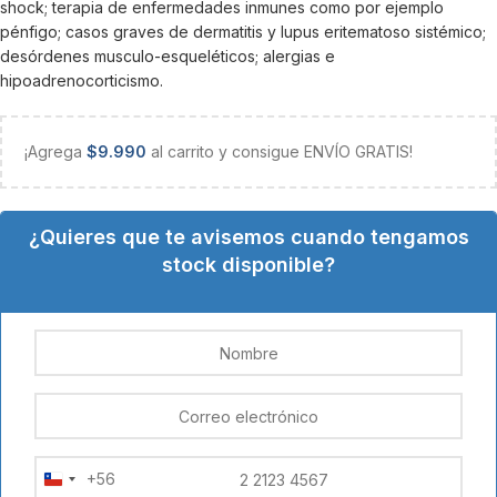
shock; terapia de enfermedades inmunes como por ejemplo
pénfigo; casos graves de dermatitis y lupus eritematoso sistémico;
desórdenes musculo-esqueléticos; alergias e
hipoadrenocorticismo.
¡Agrega
$
9.990
al carrito y consigue ENVÍO GRATIS!
¿Quieres que te avisemos cuando tengamos
stock disponible?
+56
Chile