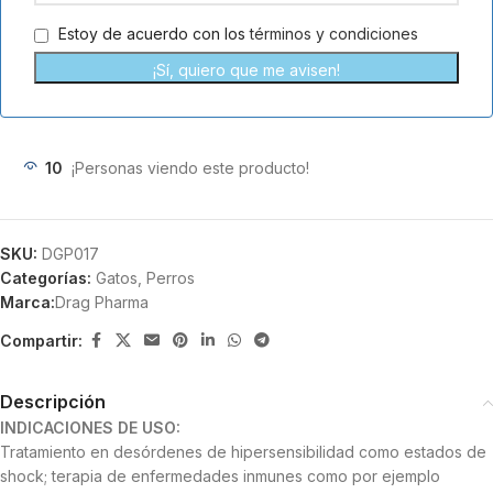
+56
Estoy de acuerdo con los
términos y condiciones
¡Sí, quiero que me avisen!
10
¡Personas viendo este producto!
SKU:
DGP017
Categorías:
Gatos
,
Perros
Marca:
Drag Pharma
Compartir:
Descripción
INDICACIONES DE USO:
Tratamiento en desórdenes de hipersensibilidad como estados de
shock; terapia de enfermedades inmunes como por ejemplo