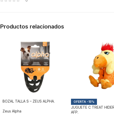
0
Productos relacionados
BOZAL TALLA S – ZEUS ALPHA.
-15%
JUGUETE C TREAT HIDER
Zeus Alpha
AFP.