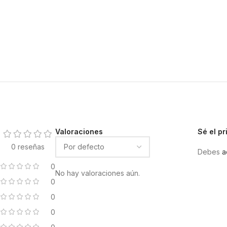
Valoraciones
Sé el p
0 reseñas
Debes
a
0
No hay valoraciones aún.
0
0
0