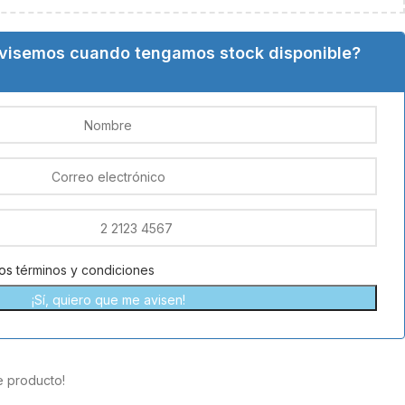
avisemos cuando tengamos stock disponible?
los
términos y condiciones
¡Sí, quiero que me avisen!
e producto!