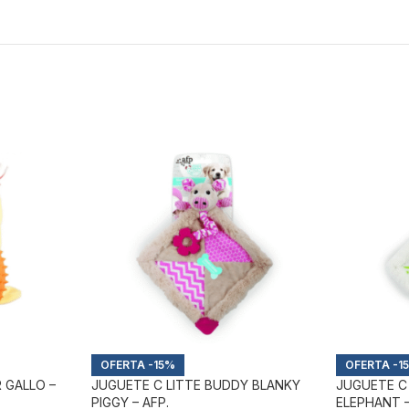
-15%
-1
 GALLO –
JUGUETE C LITTE BUDDY BLANKY
JUGUETE C
PIGGY – AFP.
ELEPHANT –