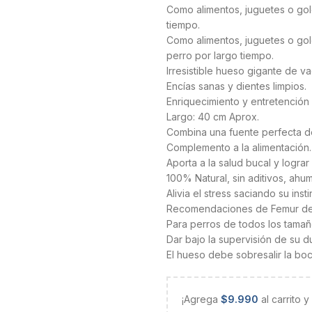
Como alimentos, juguetes o golo
tiempo.
Como alimentos, juguetes o gol
perro por largo tiempo.
Irresistible hueso gigante de 
Encías sanas y dientes limpios.
Enriquecimiento y entretención 
Largo: 40 cm Aprox.
Combina una fuente perfecta de
Complemento a la alimentación.
Aporta a la salud bucal y lograr
100% Natural, sin aditivos, ahu
Alivia el stress saciando su inst
Recomendaciones de Femur de
Para perros de todos los tamañ
Dar bajo la supervisión de su d
El hueso debe sobresalir la boc
¡Agrega
$
9.990
al carrito 