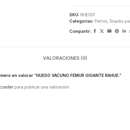
SKU:
RHE001
Categorías:
Perros
,
Snacks pa
Compartir:
VALORACIONES (0)
rimero en valorar “HUESO VACUNO FEMUR GIGANTE RAHUE.”
cceder
para publicar una valoración.