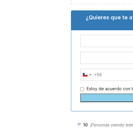
¿Quieres que te 
+56
Chile
+56
Estoy de acuerdo con 
10
¡Personas viendo est