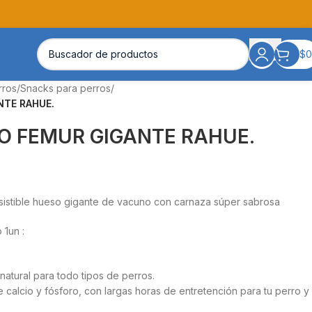
$
0
rros
/
Snacks para perros
/
TE RAHUE.
O FEMUR GIGANTE RAHUE.
sistible hueso gigante de vacuno con carnaza súper sabrosa
 1un :
natural para todo tipos de perros.
calcio y fósforo, con largas horas de entretención para tu perro y