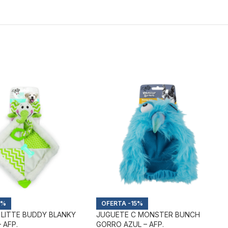
5%
-15%
 LITTE BUDDY BLANKY
JUGUETE C MONSTER BUNCH
 AFP.
GORRO AZUL – AFP.